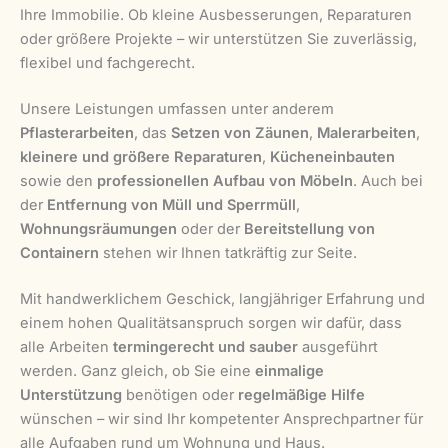
Ihre Immobilie. Ob kleine Ausbesserungen, Reparaturen
oder größere Projekte – wir unterstützen Sie zuverlässig,
flexibel und fachgerecht.
Unsere Leistungen umfassen unter anderem
Pflasterarbeiten
, das
Setzen von Zäunen
,
Malerarbeiten
,
kleinere und größere Reparaturen
,
Kücheneinbauten
sowie den
professionellen Aufbau von Möbeln
. Auch bei
der
Entfernung von Müll und Sperrmüll
,
Wohnungsräumungen
oder der
Bereitstellung von
Containern
stehen wir Ihnen tatkräftig zur Seite.
Mit handwerklichem Geschick, langjähriger Erfahrung und
einem hohen Qualitätsanspruch sorgen wir dafür, dass
alle Arbeiten
termingerecht und sauber
ausgeführt
werden. Ganz gleich, ob Sie eine
einmalige
Unterstützung
benötigen oder
regelmäßige Hilfe
wünschen – wir sind Ihr kompetenter Ansprechpartner für
alle Aufgaben rund um Wohnung und Haus.