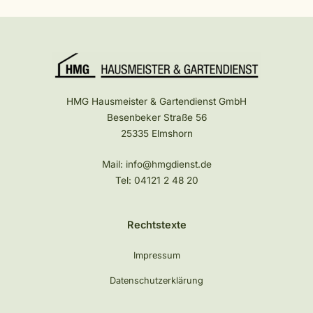
HMG Hausmeister & Gartendienst GmbH
Besenbeker Straße 56
25335 Elmshorn
Mail:
info@hmgdienst.de
Tel:
04121 2 48 20
Rechtstexte
Impressum
Datenschutzerklärung