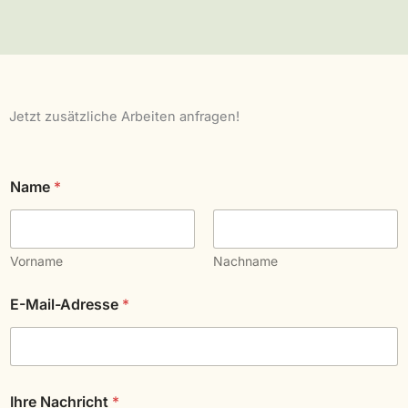
Jetzt zusätzliche Arbeiten anfragen!
Name
*
Vorname
Nachname
E-Mail-Adresse
*
I
Ihre Nachricht
*
h