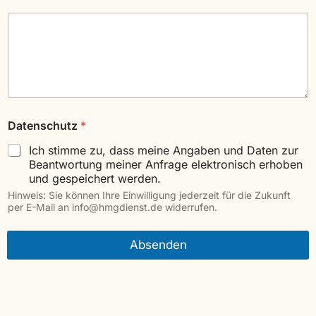
r
e
I
h
r
e
*
Datenschutz
*
Ich stimme zu, dass meine Angaben und Daten zur
Beantwortung meiner Anfrage elektronisch erhoben
und gespeichert werden.
Hinweis: Sie können Ihre Einwilligung jederzeit für die Zukunft
per E-Mail an info@hmgdienst.de widerrufen.
Absenden